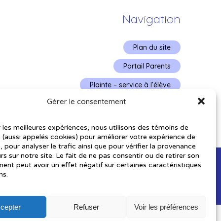
Navigation
Plan du site
Portail Parents
Plainte – service à l’élève
Gérer le consentement
Politique de confidentialité
r les meilleures expériences, nous utilisons des témoins de
 (aussi appelés cookies) pour améliorer votre expérience de
, pour analyser le trafic ainsi que pour vérifier la provenance
urs sur notre site. Le fait de ne pas consentir ou de retirer son
nt peut avoir un effet négatif sur certaines caractéristiques
ns.
cepter
Refuser
Voir les préférences
utorisés pourraient avoir été utilisés pour soutenir la rédaction de