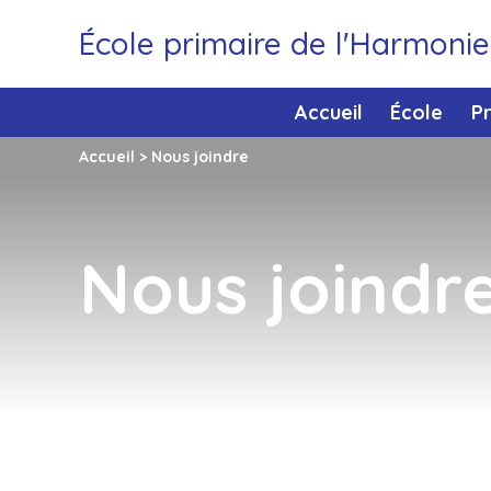
École primaire de l'Harmoni
Accueil
École
P
Accueil
>
Nous joindre
Nous joindr