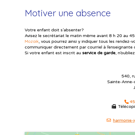
Motiver une absence
Votre enfant doit s’absenter?
Avisez le secrétariat le matin même avant 8 h 20 au
Mozaik
, vous pourrez ainsi y indiquer tous les rendez-
communiquer directement par courriel à l’enseignante 
Si votre enfant est inscrit au
service de garde
, n’oubli
540, r
Sainte-Anne-
45
Télécop
harmonie-