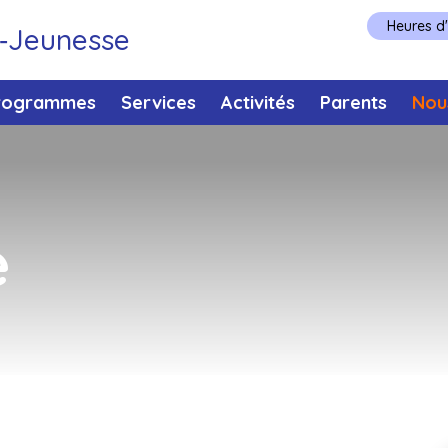
Heures d
e‑Jeunesse
rogrammes
Services
Activités
Parents
Nou
e