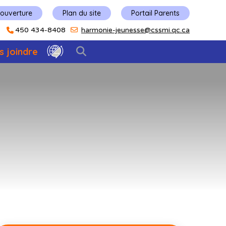
'ouverture
Plan du site
Portail Parents
450 434-8408
harmonie-jeunesse@cssmi.qc.ca
s joindre