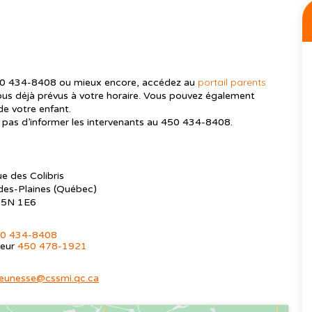
portail parents
 450 434-8408 ou mieux encore, accédez au
vous déjà prévus à votre horaire. Vous pouvez également
de votre enfant.
ez pas d’informer les intervenants au 450 434-8408.
ue des Colibris
des-Plaines (Québec)
J5N 1E6
0 434-8408
ieur
450 478-1921
jeunesse@cssmi.qc.ca