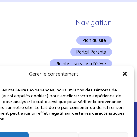
Navigation
Plan du site
Portail Parents
Plainte – service à l’élève
Gérer le consentement
Politique de confidentialité
r les meilleures expériences, nous utilisons des témoins de
 (aussi appelés cookies) pour améliorer votre expérience de
, pour analyser le trafic ainsi que pour vérifier la provenance
urs sur notre site. Le fait de ne pas consentir ou de retirer son
nt peut avoir un effet négatif sur certaines caractéristiques
ns.