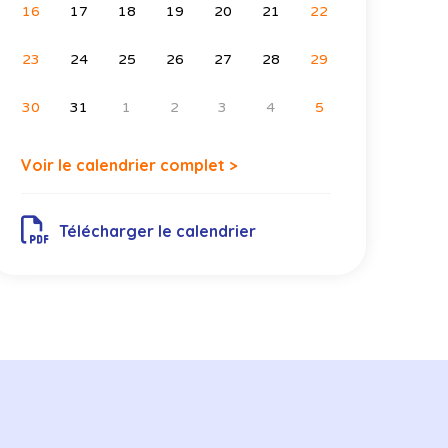
16
17
18
19
20
21
22
23
24
25
26
27
28
29
30
31
1
2
3
4
5
Voir le calendrier complet >
Télécharger le calendrier