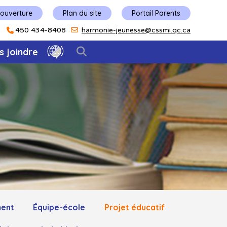
'ouverture
Plan du site
Portail Parents
450 434-8408
harmonie-jeunesse@cssmi.qc.ca
s joindre
ment
Équipe-école
Projet éducatif